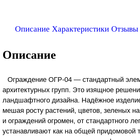
Описание
Характеристики
Отзывы 
Описание
Ограждение ОГР-04 — стандартный элеме
архитектурных групп. Это изящное решен
ландшафтного дизайна. Надёжное изделие
мешая росту растений, цветов, зеленых н
и ограждений огромен, от стандартного л
устанавливают как на общей придомовой т