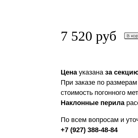
7 520
руб
В ко
Цена
указана
за секци
При заказе по размерам
стоимость погонного ме
Наклонные перила
рас
По всем вопросам и уто
+7 (927) 388-48-84