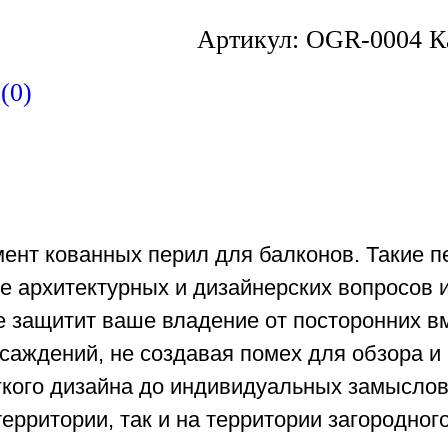
Артикул:
OGR-0004
К
(0)
нт кованных перил для балконов. Такие пе
ие архитектурных и дизайнерских вопросов
 защитит ваше владение от посторонних в
асаждений, не создавая помех для обзора и
егкого дизайна до индивидуальных замысло
ерритории, так и на территории загородног