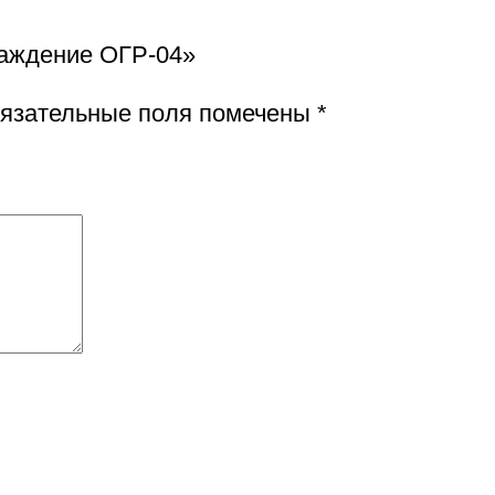
раждение ОГР-04»
язательные поля помечены
*