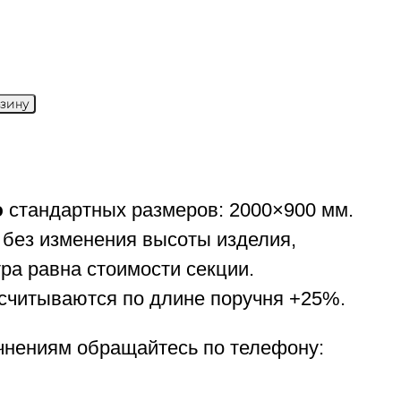
рзину
ю
стандартных размеров: 2000×900 мм.
 без изменения высоты изделия,
тра равна стоимости секции.
считываются по длине поручня +25%.
чнениям обращайтесь по телефону: