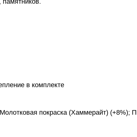
 памятников.
епление в комплекте
 Молотковая покраска (Хаммерайт) (+8%); 