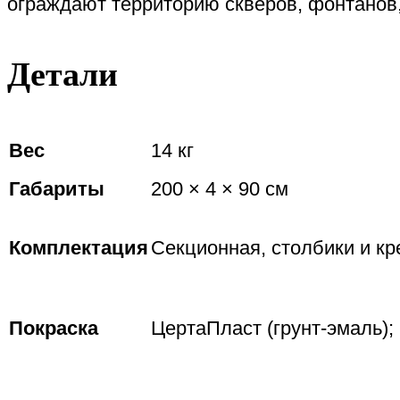
ограждают территорию скверов, фонтанов,
Детали
Вес
14 кг
Габариты
200 × 4 × 90 см
Комплектация
Секционная, столбики и кр
Покраска
ЦертаПласт (грунт-эмаль);