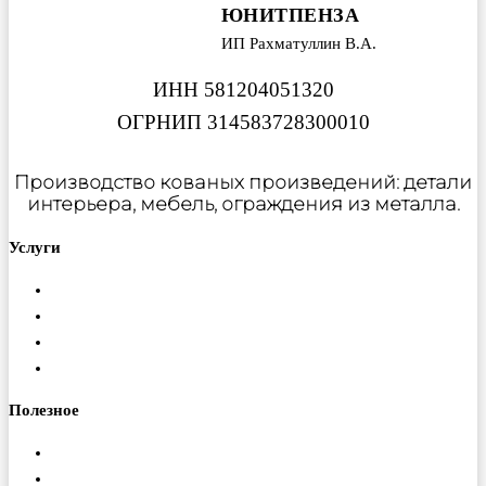
ЮНИТПЕНЗА
ИП Рахматуллин В.А.
ИНН 581204051320
ОГРНИП 314583728300010
Производство кованых произведений: детали
интерьера, мебель, ограждения из металла.
Услуги
Металлообработка
Порошковая покраска
Изготовление ферм
Монтаж конструкций
Полезное
Доставка
Гарантия