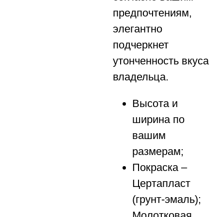
предпочтениям,
элегантно
подчеркнет
утонченность вкуса
владельца.
Высота и
ширина по
вашим
размерам;
Покраска –
Цертапласт
(грунт-эмаль);
Молотковая