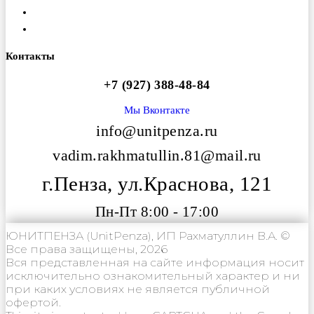
Оплата
Вакансии
Контакты
+7 (927) 388-48-84
Мы Вконтакте
info@unitpenza.ru
vadim.rakhmatullin.81@mail.ru
г.Пенза, ул.Краснова, 121
Пн-Пт 8:00 - 17:00
ЮНИТПЕНЗА (UnitPenza), ИП Рахматуллин В.А. ©
Все права защищены, 2026
Вся представленная на сайте информация носит
исключительно ознакомительный характер и ни
при каких условиях не является публичной
офертой.