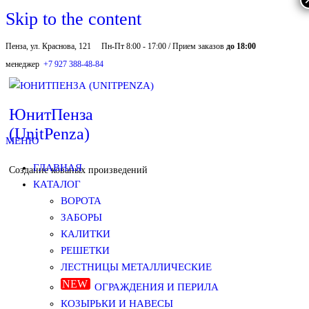
Skip to the content
Пенза, ул. Краснова, 121
Пн-Пт 8:00 - 17:00 / Прием заказов
до 18:00
менеджер
+7 927 388-48-84
ЮнитПенза
(UnitPenza)
МЕНЮ
ГЛАВНАЯ
Создание кованых произведений
КАТАЛОГ
ВОРОТА
ЗАБОРЫ
КАЛИТКИ
РЕШЕТКИ
ЛЕСТНИЦЫ МЕТАЛЛИЧЕСКИЕ
ОГРАЖДЕНИЯ И ПЕРИЛА
КОЗЫРЬКИ И НАВЕСЫ