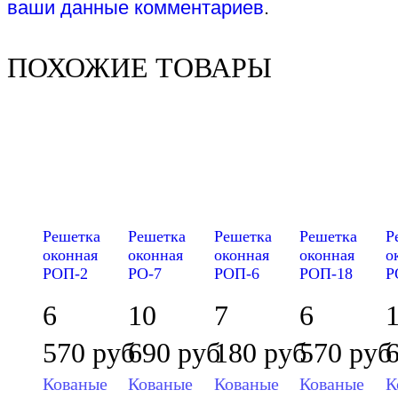
ваши данные комментариев
.
ПОХОЖИЕ ТОВАРЫ
Решетка
Решетка
Решетка
Решетка
Р
оконная
оконная
оконная
оконная
о
РОП-2
РО-7
РОП-6
РОП-18
Р
6
10
7
6
570
руб
690
руб
180
руб
570
руб
Кованые
Кованые
Кованые
Кованые
К