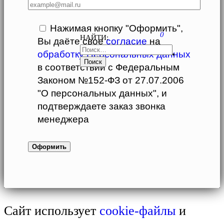
Нажимая кнопку "Оформить",
0
НАЙТИ:
Вы даёте свое
согласие
на
обработку Персональных данных
в соответствии с Федеральным
Законом №152-ФЗ от 27.07.2006
"О персональных данных", и
подтверждаете заказ звонка
менеджера
Сайт использует
cookie-файлы
и