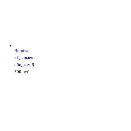
Ворота
«Дачные» с
ободком
9
500
руб