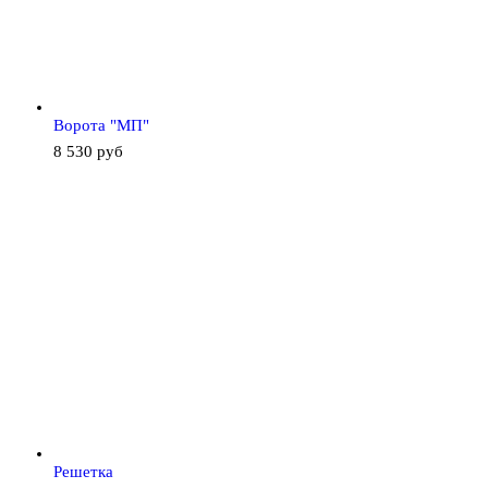
Ворота "МП"
8 530
руб
Решетка