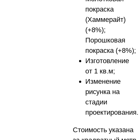
покраска
(Хаммерайт)
(+8%);
Порошковая
покраска (+8%);
Изготовление
от 1 кв.м;
Изменение
рисунка на
стадии
проектирования.
Стоимость указана