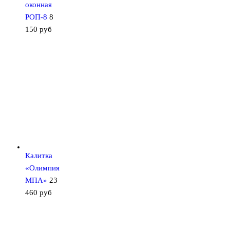
оконная
РОП-8
8
150
руб
Калитка
«Олимпия
МПА»
23
460
руб