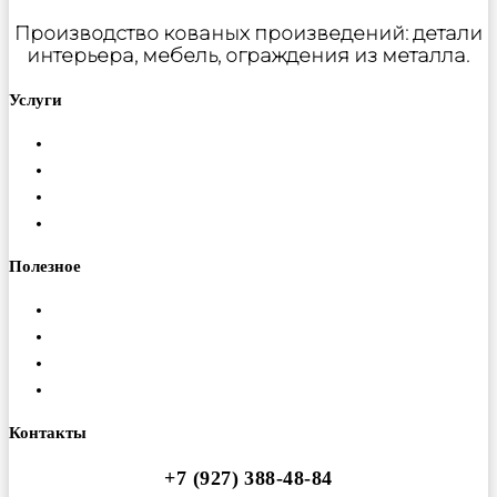
Производство кованых произведений: детали
интерьера, мебель, ограждения из металла.
Услуги
Металлообработка
Порошковая покраска
Изготовление ферм
Монтаж конструкций
Полезное
Доставка
Гарантия
Оплата
Вакансии
Контакты
+7 (927) 388-48-84