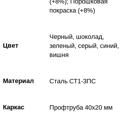
(+8%); Порошковая
покраска (+8%)
Черный, шоколад,
Цвет
зеленый, серый, синий,
вишня
Материал
Сталь СТ1-3ПС
Каркас
Профтруба 40х20 мм