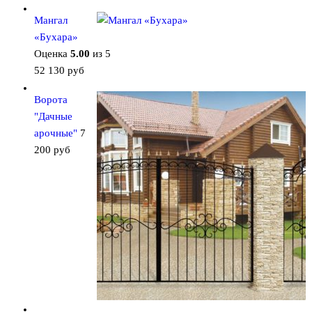
Мангал
«Бухара»
Оценка
5.00
из 5
52 130
руб
Ворота
"Дачные
арочные"
7
200
руб