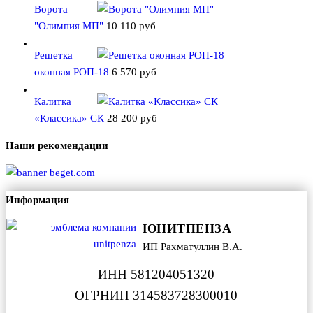
Ворота
"Олимпия МП"
10 110
руб
Решетка
оконная РОП-18
6 570
руб
Калитка
«Классика» СК
28 200
руб
Наши рекомендации
Информация
ЮНИТПЕНЗА
ИП Рахматуллин В.А.
ИНН 581204051320
ОГРНИП 314583728300010