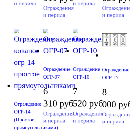
и перила
и перила
Ограждения
Ограждени
и перила
и перила
Ограждение
Ограждение
Ограждение
ОГР-07
ОГР-10
ОГР-17
6
7
8
310
руб
520
руб
000
ру
Ограждение
ОГР-14
Ограждения
Ограждения
Ограждени
(Простое,
и перила
и перила
и перила
прямоугольниками)