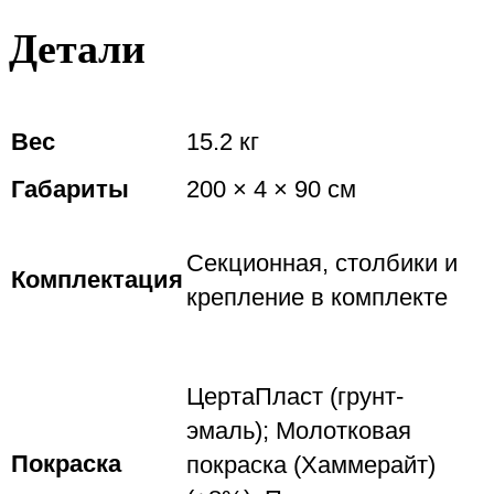
Детали
Вес
15.2 кг
Габариты
200 × 4 × 90 см
Секционная, столбики и
Комплектация
крепление в комплекте
ЦертаПласт (грунт-
эмаль); Молотковая
Покраска
покраска (Хаммерайт)