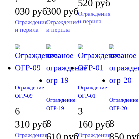
520
руб
030
руб
300
руб
Ограждения
и перила
Ограждения
Ограждения
и перила
и перила
Ограждение
Ограждение
ОГР-09
ОГР-01
Ограждение
Ограждение
ОГР-19
ОГР-20
6
3
8
8
310
руб
160
руб
610
руб
850
ру
Ограждения
Ограждения