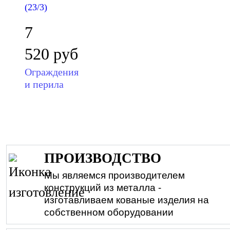
(23/3)
7
520
руб
Ограждения
и перила
ПРОИЗВОДСТВО
Мы являемся производителем
конструкций из металла -
изготавливаем кованые изделия на
собственном оборудовании