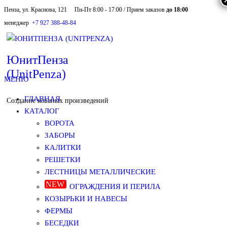
Пенза, ул. Краснова, 121
Пн-Пт 8:00 - 17:00 / Прием заказов
до 18:00
Skip
менеджер
+7 927 388-48-84
to
the
ЮнитПенза
(UnitPenza)
content
МЕНЮ
ГЛАВНАЯ
Создание кованых произведений
КАТАЛОГ
ВОРОТА
ЗАБОРЫ
КАЛИТКИ
РЕШЕТКИ
ЛЕСТНИЦЫ МЕТАЛЛИЧЕСКИЕ
ОГРАЖДЕНИЯ И ПЕРИЛА
КОЗЫРЬКИ И НАВЕСЫ
ФЕРМЫ
БЕСЕДКИ