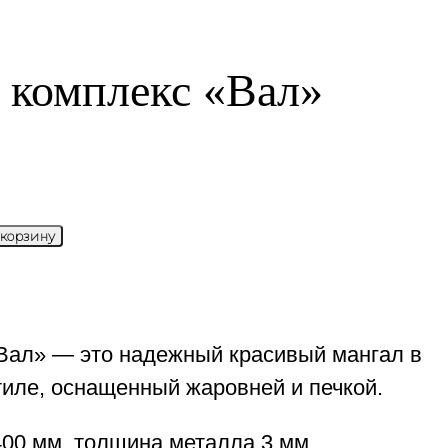
 комплекс «Вал»
 корзину
Вал» — это надежный красивый мангал в
тиле, оснащенный жаровней и печкой.
00 мм, толщина металла 3 мм.