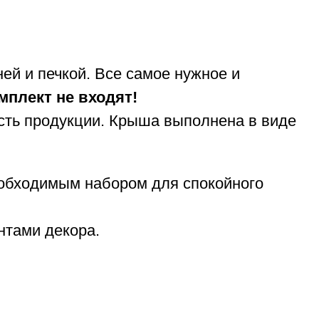
й и печкой. Все самое нужное и
мплект не входят!
ость продукции. Крыша выполнена в виде
обходимым набором для спокойного
нтами декора.