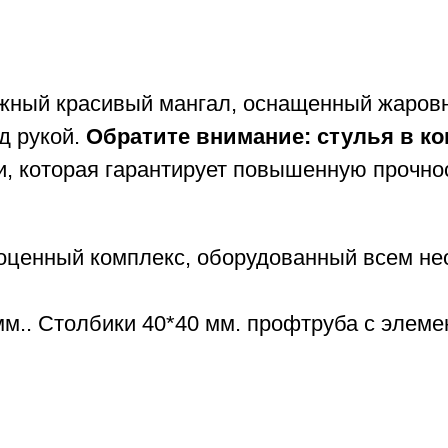
ный красивый мангал, оснащенный жаровне
д рукой.
Обратите внимание: стулья в ко
и, которая гарантирует повышенную прочн
оценный комплекс, оборудованный всем не
мм.. Столбики 40*40 мм. профтруба с элеме