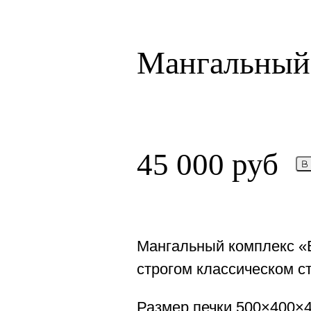
Мангальный
45 000
руб
В
Мангальный комплекс «
строгом классическом с
Размер печки 500×400×4