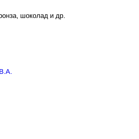
ронза, шоколад и др.
В.А.