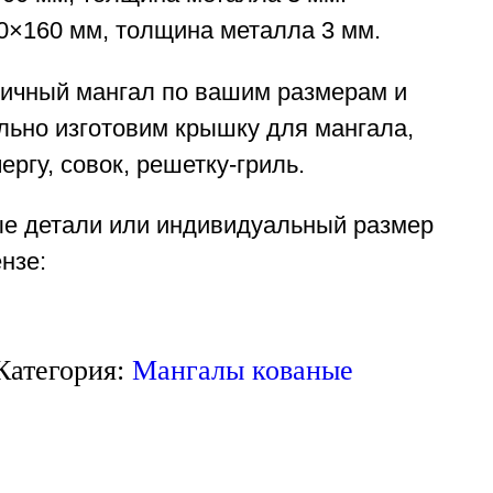
0×160 мм, толщина металла 3 мм.
гичный мангал по вашим размерам и
льно изготовим крышку для мангала,
ергу, совок, решетку-гриль.
ые детали или индивидуальный размер
нзе:
Категория:
Мангалы кованые