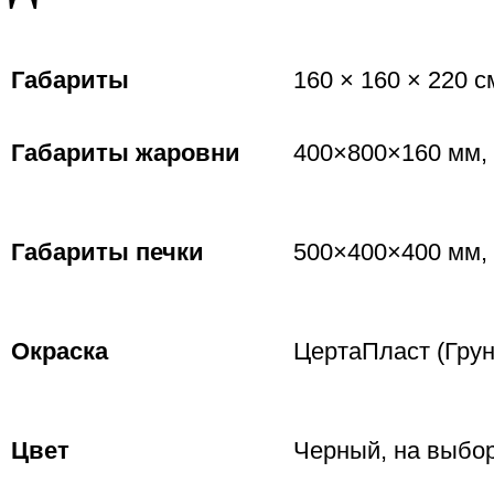
Габариты
160 × 160 × 220 с
Габариты жаровни
400×800×160 мм,
Габариты печки
500×400×400 мм,
Окраска
ЦертаПласт (Грун
Цвет
Черный, на выбор