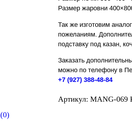
Размер жаровни 400×80
Так же изготовим анало
пожеланиям. Дополните
подставку под казан, коч
Заказать дополнительн
можно по телефону в Пе
+7 (927) 388-48-84
Артикул:
MANG-069
(0)