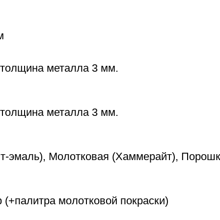
м
 толщина металла 3 мм.
 толщина металла 3 мм.
т-эмаль), Молотковая (Хаммерайт), Порош
 (+палитра молотковой покраски)