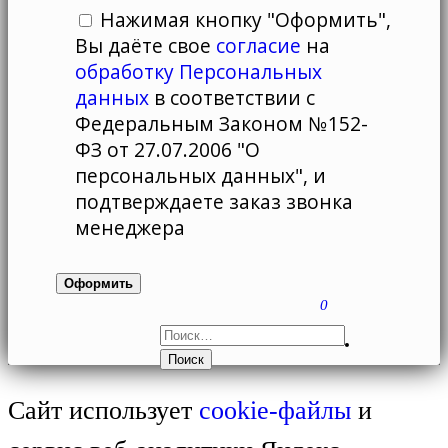
Нажимая кнопку "Оформить",
Вы даёте свое
согласие
на
обработку Персональных
данных
в соответствии с
Федеральным Законом №152-
ФЗ от 27.07.2006 "О
персональных данных", и
подтверждаете заказ звонка
менеджера
0
НАЙТИ:
Сайт использует
cookie-файлы
и