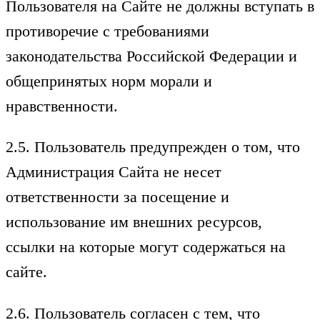
Пользователя на Сайте не должны вступать в
противоречие с требованиями
законодательства Российской Федерации и
общепринятых норм морали и
нравственности.
2.5. Пользователь предупрежден о том, что
Администрация Сайта не несет
ответственности за посещение и
использование им внешних ресурсов,
ссылки на которые могут содержаться на
сайте.
2.6. Пользователь согласен с тем, что