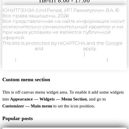
Пн-Пт 8:00 - 17:00
ЮНИТПЕНЗА (UnitPenza), ИП Рахматуллин В.А. ©
Все права защищены, 2026
Вся представленная на сайте информация носит
исключительно ознакомительный характер и ни
при каких условиях не является публичной
офертой.
This site is protected by reCAPTCHA and the Google
Privacy Policy
and
Terms of Service
apply.
Политика конфиденциальности
|
Согласие на
ОПД
|
Согласие на использование Cookie
|
Пользовательское соглашение
Custom menu section
This is off canvas menu widget area. To enable it add some widgets
into
Appearance — Widgets — Menu Section
, and go to
Customizer — Main menu
to set the icon position.
Popular posts