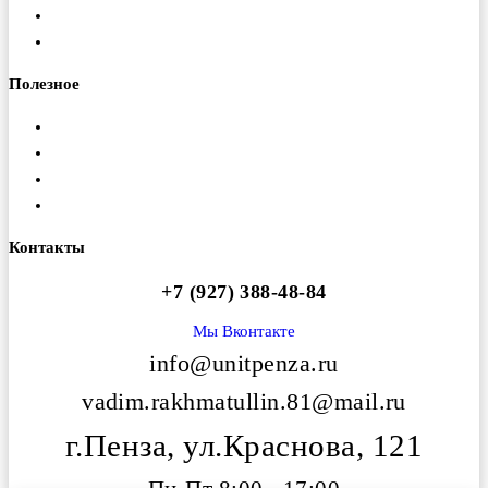
Изготовление ферм
Монтаж конструкций
Полезное
Доставка
Гарантия
Оплата
Вакансии
Контакты
+7 (927) 388-48-84
Мы Вконтакте
info@unitpenza.ru
vadim.rakhmatullin.81@mail.ru
г.Пенза, ул.Краснова, 121