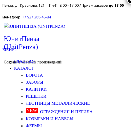
Пенза, ул. Краснова, 121
Пн-Пт 8:00 - 17:00 / Прием заказов
до 18:00
Skip
менеджер
+7 927 388-48-84
to
the
ЮнитПенза
content
(UnitPenza)
МЕНЮ
ГЛАВНАЯ
Создание кованых произведений
КАТАЛОГ
ВОРОТА
ЗАБОРЫ
КАЛИТКИ
РЕШЕТКИ
ЛЕСТНИЦЫ МЕТАЛЛИЧЕСКИЕ
ОГРАЖДЕНИЯ И ПЕРИЛА
КОЗЫРЬКИ И НАВЕСЫ
ФЕРМЫ