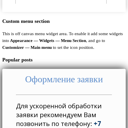
ОПД
|
Согласие на использование Cookie
|
Пользовательское соглашение
Custom menu section
This is off canvas menu widget area. To enable it add some widgets
into
Appearance — Widgets — Menu Section
, and go to
Customizer — Main menu
to set the icon position.
Popular posts
Оформление заявки
Для ускоренной обработки
заявки рекомендуем Вам
позвонить по телефону:
+7