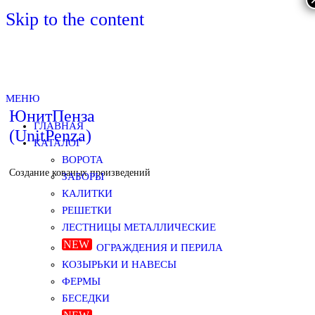
Skip to the content
МЕНЮ
ЮнитПенза
ГЛАВНАЯ
(UnitPenza)
КАТАЛОГ
ВОРОТА
Создание кованых произведений
ЗАБОРЫ
КАЛИТКИ
РЕШЕТКИ
ЛЕСТНИЦЫ МЕТАЛЛИЧЕСКИЕ
ОГРАЖДЕНИЯ И ПЕРИЛА
КОЗЫРЬКИ И НАВЕСЫ
ФЕРМЫ
БЕСЕДКИ