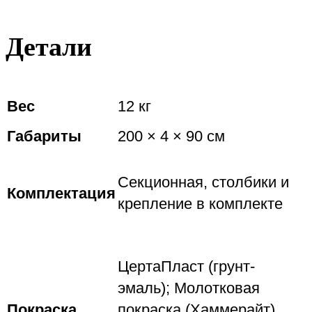
Детали
Вес
12 кг
Габариты
200 × 4 × 90 см
Секционная, столбики и
Комплектация
крепление в комплекте
ЦертаПласт (грунт-
эмаль); Молотковая
Покраска
покраска (Хаммерайт)