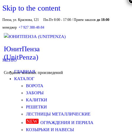
Skip to the content
Пенза, ул. Краснова, 121
Пн-Пт 8:00 - 17:00 / Прием заказов
до 18:00
менеджер
+7 927 388-48-84
ЮнитПенза
(UnitPenza)
МЕНЮ
ГЛАВНАЯ
Создание кованых произведений
КАТАЛОГ
ВОРОТА
ЗАБОРЫ
КАЛИТКИ
РЕШЕТКИ
ЛЕСТНИЦЫ МЕТАЛЛИЧЕСКИЕ
ОГРАЖДЕНИЯ И ПЕРИЛА
КОЗЫРЬКИ И НАВЕСЫ