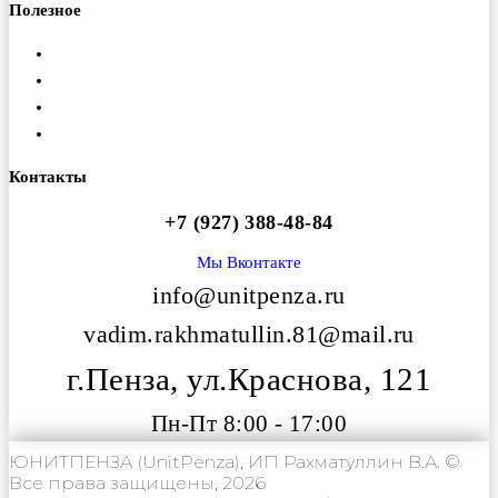
Полезное
Доставка
Гарантия
Оплата
Вакансии
Контакты
+7 (927) 388-48-84
Мы Вконтакте
info@unitpenza.ru
vadim.rakhmatullin.81@mail.ru
г.Пенза, ул.Краснова, 121
Пн-Пт 8:00 - 17:00
ЮНИТПЕНЗА (UnitPenza), ИП Рахматуллин В.А. ©
Все права защищены, 2026