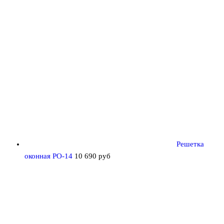
Решетка
оконная РО-14
10 690
руб