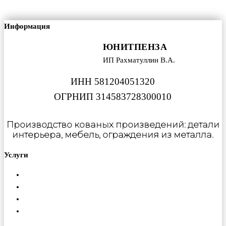
Информация
ЮНИТПЕНЗА
ИП Рахматуллин В.А.
ИНН 581204051320
ОГРНИП 314583728300010
Производство кованых произведений: детали
интерьера, мебель, ограждения из металла.
Услуги
Металлообработка
Порошковая покраска
Изготовление ферм
Монтаж конструкций