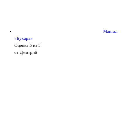
Мангал
«Бухара»
Оценка
5
из 5
от Дмитрий