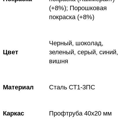
(+8%); Порошковая
покраска (+8%)
Черный, шоколад,
Цвет
зеленый, серый, синий,
вишня
Материал
Сталь СТ1-3ПС
Каркас
Профтруба 40х20 мм