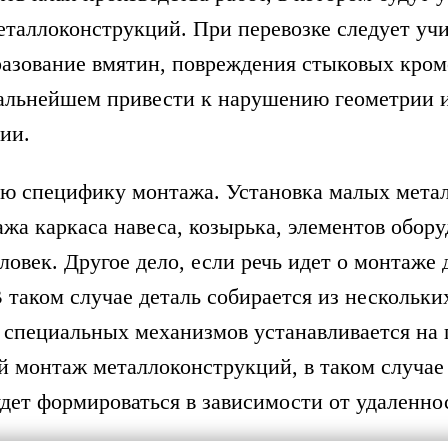
еталлоконструкций. При перевозке следует уч
зование вмятин, повреждения стыковых кром
альнейшем привести к нарушению геометрии из
ии.
ю специфику монтажа. Установка малых метал
ажа каркаса навеса, козырька, элементов обо
ловек. Другое дело, если речь идет о монтаже
 таком случае деталь собирается из нескольки
 специальных механизмов устанавливается на 
й монтаж металлоконструкций, в таком случае
дет формироваться в зависимости от удаленнос