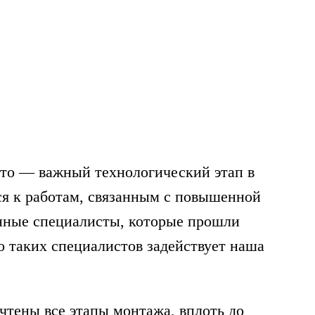
это — важный технологический этап в
ся к работам, связанным с повышенной
нные специалисты, которые прошли
 таких специалистов задействует наша
чтены все этапы монтажа, вплоть до