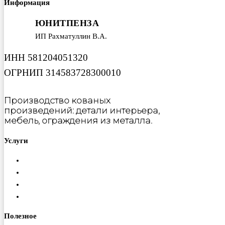
Информация
ЮНИТПЕНЗА
ИП Рахматуллин В.А.
ИНН 581204051320
ОГРНИП 314583728300010
Производство кованых
произведений: детали интерьера,
мебель, ограждения из металла.
Услуги
Металлообработка
Порошковая покраска
Изготовление ферм
Монтаж конструкций
Полезное