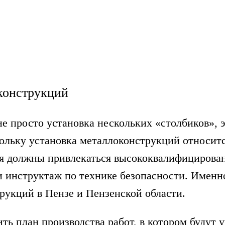
конструкций
е просто установка нескольких «столбиков», 
кольку установка металлоконструкций относит
ия должны привлекаться высококвалифицирова
 инструктаж по технике безопасности. Именно
рукций в Пензе и Пензенской области.
ь план производства работ, в котором будут у