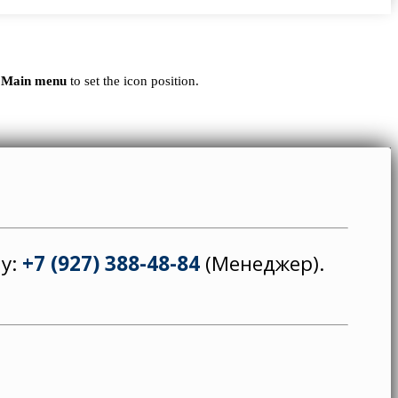
 Main menu
to set the icon position.
ну:
+7 (927) 388-48-84
(Менеджер).