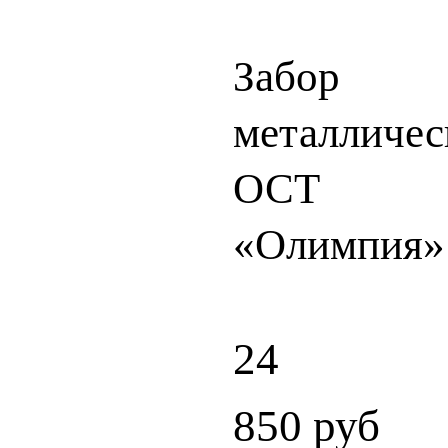
Забор
металличес
ОСТ
«Олимпия»
24
850
руб