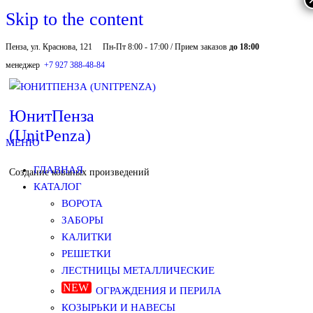
Skip to the content
Пенза, ул. Краснова, 121
Пн-Пт 8:00 - 17:00 / Прием заказов
до 18:00
менеджер
+7 927 388-48-84
ЮнитПенза
(UnitPenza)
МЕНЮ
ГЛАВНАЯ
Создание кованых произведений
КАТАЛОГ
ВОРОТА
ЗАБОРЫ
КАЛИТКИ
РЕШЕТКИ
ЛЕСТНИЦЫ МЕТАЛЛИЧЕСКИЕ
ОГРАЖДЕНИЯ И ПЕРИЛА
КОЗЫРЬКИ И НАВЕСЫ