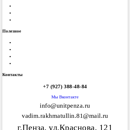
Порошковая покраска
Изготовление ферм
Монтаж конструкций
Полезное
Доставка
Гарантия
Оплата
Вакансии
Контакты
+7 (927) 388-48-84
Мы Вконтакте
info@unitpenza.ru
vadim.rakhmatullin.81@mail.ru
г.Пенза, ул.Краснова, 121