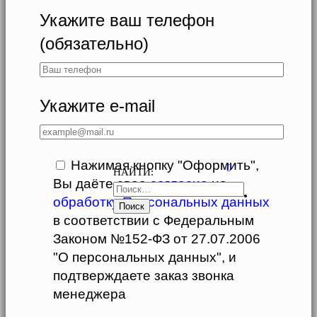
Укажите ваш телефон
(обязательно)
Укажите e-mail
Нажимая кнопку "Оформить",
0
НАЙТИ:
Вы даёте свое
согласие
на
обработку Персональных данных
в соответствии с Федеральным
Законом №152-ФЗ от 27.07.2006
"О персональных данных", и
подтверждаете заказ звонка
менеджера