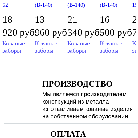
52
(В-140)
(В-140)
(В-140)
15
18
13
21
16
2
920
руб
960
руб
340
руб
500
руб
7
Кованые
Кованые
Кованые
Кованые
К
заборы
заборы
заборы
заборы
з
ПРОИЗВОДСТВО
Мы являемся производителем
конструкций из металла -
изготавливаем кованые изделия
на собственном оборудовании
ОПЛАТА