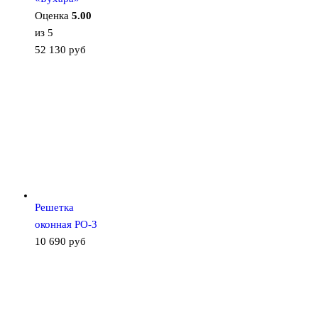
Оценка
5.00
из 5
52 130
руб
Решетка
оконная РО-3
10 690
руб