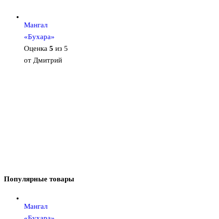
Мангал
«Бухара»
Оценка
5
из 5
от Дмитрий
Популярные товары
Мангал
«Бухара»