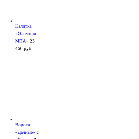
Калитка
«Олимпия
МПА»
23
460
руб
Ворота
«Дачные» с