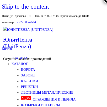
Skip to the content
Пенза, ул. Краснова, 121
Пн-Пт 8:00 - 17:00 / Прием заказов
до 18:00
менеджер
+7 927 388-48-84
ЮнитПенза
(UnitPenza)
МЕНЮ
ГЛАВНАЯ
Создание кованых произведений
КАТАЛОГ
ВОРОТА
ЗАБОРЫ
КАЛИТКИ
РЕШЕТКИ
ЛЕСТНИЦЫ МЕТАЛЛИЧЕСКИЕ
ОГРАЖДЕНИЯ И ПЕРИЛА
КОЗЫРЬКИ И НАВЕСЫ