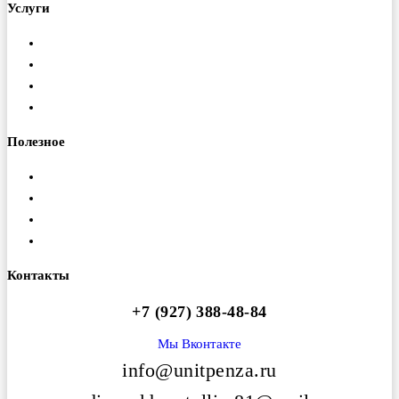
Услуги
Металлообработка
Порошковая покраска
Изготовление ферм
Монтаж конструкций
Полезное
Доставка
Гарантия
Оплата
Вакансии
Контакты
+7 (927) 388-48-84
Мы Вконтакте
info@unitpenza.ru