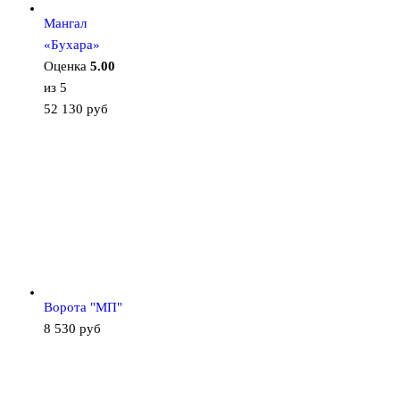
Мангал
«Бухара»
Оценка
5.00
из 5
52 130
руб
Ворота "МП"
8 530
руб