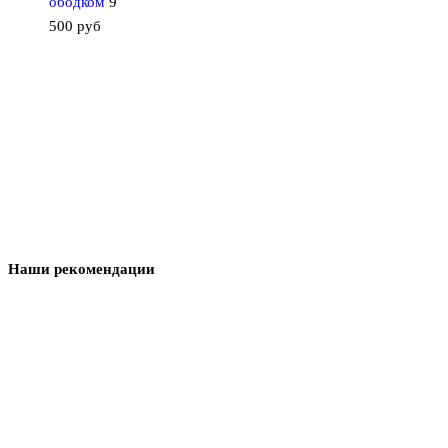
ободком
9
500
руб
Наши рекомендации