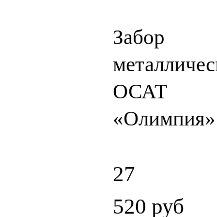
Забор
металличес
ОСАТ
«Олимпия»
27
520
руб