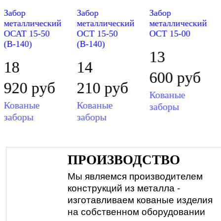
Забор
Забор
Забор
металлический
металлический
металлический
ОСАТ 15-50
ОСТ 15-50
ОСТ 15-00
(В-140)
(В-140)
13
18
14
600
руб
920
руб
210
руб
Кованые
Кованые
Кованые
заборы
заборы
заборы
ПРОИЗВОДСТВО
Мы являемся производителем
конструкций из металла -
изготавливаем кованые изделия
на собственном оборудовании