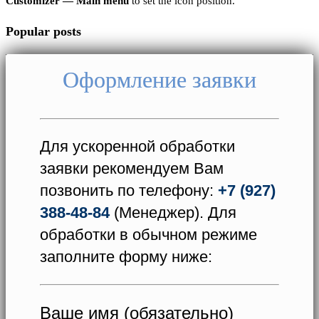
Customizer — Main menu
to set the icon position.
Popular posts
Оформление заявки
Для ускоренной обработки
заявки рекомендуем Вам
позвонить по телефону:
+7 (927)
388-48-84
(Менеджер). Для
обработки в обычном режиме
заполните форму ниже:
Ваше имя (обязательно)