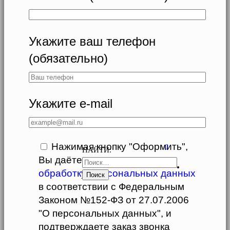
Укажите ваш телефон
(обязательно)
Укажите e-mail
Нажимая кнопку "Оформить",
0
НАЙТИ:
Вы даёте свое
согласие
на
обработку Персональных данных
в соответствии с Федеральным
Законом №152-ФЗ от 27.07.2006
"О персональных данных", и
подтверждаете заказ звонка