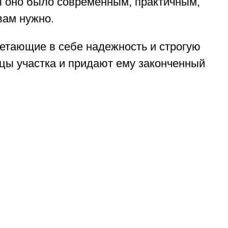
бы оно было современным, практичным,
вам нужно.
четающие в себе надежность и строгую
цы участка и придают ему законченный