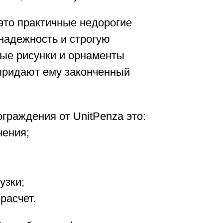
это практичные недорогие
надежность и строгую
ые рисунки и орнаменты
 придают ему законченный
граждения от UnitPenza это:
нения;
узки;
расчет.