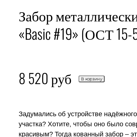
Забор металлическ
«Basic #19» (ОСТ 15-
8 520
руб
В корзину
Задумались об устройстве надёжного
участка? Хотите, чтобы оно было со
красивым? Тогда кованный забор – это