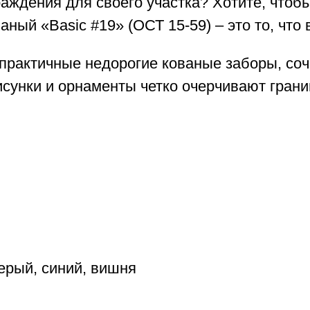
раждения для своего участка? Хотите, что
ный «Basic #19» (ОСТ 15-59) – это то, что 
 практичные недорогие кованые заборы, со
сунки и орнаменты четко очерчивают грани
ерый, синий, вишня