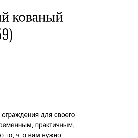
ий кованый
59)
 ограждения для своего
временным, практичным,
 то, что вам нужно.