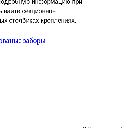
 Подробную информацию при
тывайте секционное
ых столбиках-креплениях.
ованые заборы