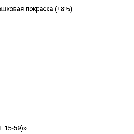
ошковая покраска (+8%)
Т 15-59)»