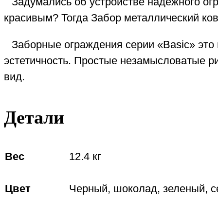
Задумались об устройстве надёжного ог
красивым? Тогда Забор металлический кова
Заборные ограждения серии «Basic» это
эстетичность. Простые незамысловатые ри
вид.
Детали
Вес
12.4 кг
Цвет
Черный, шоколад, зеленый, с