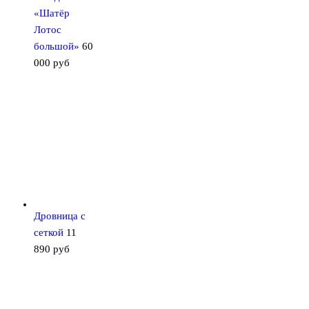
«Шатёр
Лотос
большой»
60
000
руб
Дровница с
сеткой
11
890
руб