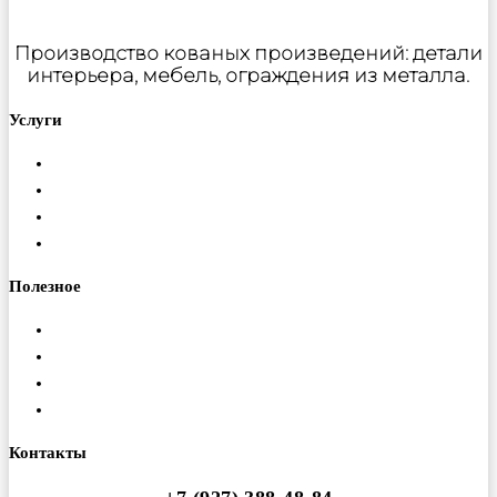
Производство кованых произведений: детали
интерьера, мебель, ограждения из металла.
Услуги
Металлообработка
Порошковая покраска
Изготовление ферм
Монтаж конструкций
Полезное
Доставка
Гарантия
Оплата
Вакансии
Контакты