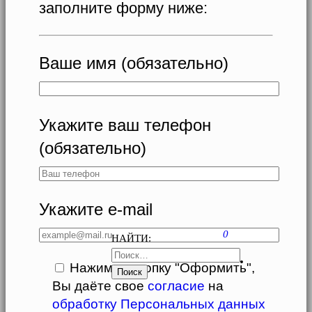
заполните форму ниже:
Ваше имя (обязательно)
Укажите ваш телефон
(обязательно)
Укажите e-mail
0
НАЙТИ:
Нажимая кнопку "Оформить",
Вы даёте свое
согласие
на
обработку Персональных данных