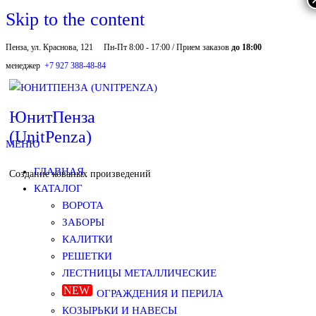
Skip to the content
Пенза, ул. Краснова, 121
Пн-Пт 8:00 - 17:00 / Прием заказов
до 18:00
менеджер
+7 927 388-48-84
ЮнитПенза
(UnitPenza)
МЕНЮ
ГЛАВНАЯ
Создание кованых произведений
КАТАЛОГ
ВОРОТА
ЗАБОРЫ
КАЛИТКИ
РЕШЕТКИ
ЛЕСТНИЦЫ МЕТАЛЛИЧЕСКИЕ
ОГРАЖДЕНИЯ И ПЕРИЛА
КОЗЫРЬКИ И НАВЕСЫ