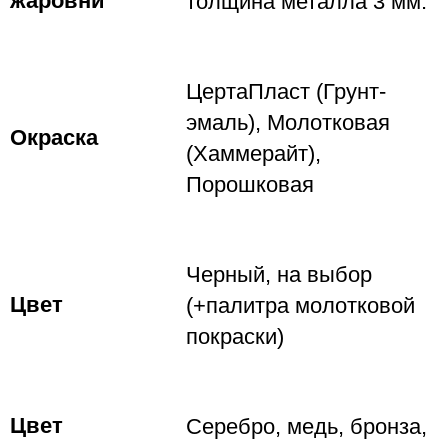
жаровни
толщина металла 3 мм.
ЦертаПласт (Грунт-
эмаль), Молотковая
Окраска
(Хаммерайт),
Порошковая
Черный, на выбор
Цвет
(+палитра молотковой
покраски)
Цвет
Серебро, медь, бронза,