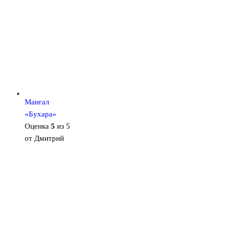
Мангал
«Бухара»
Оценка
5
из 5
от Дмитрий