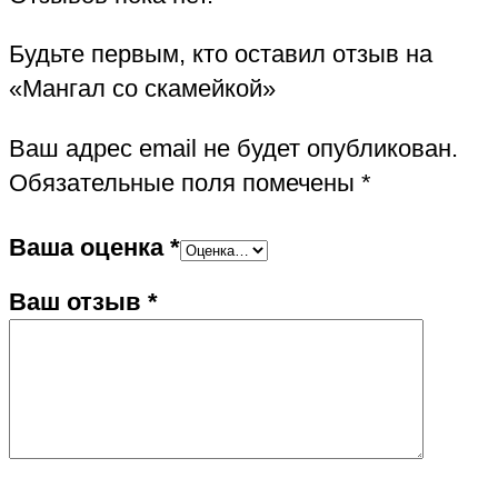
Будьте первым, кто оставил отзыв на
«Мангал со скамейкой»
Ваш адрес email не будет опубликован.
Обязательные поля помечены
*
Ваша оценка
*
Ваш отзыв
*