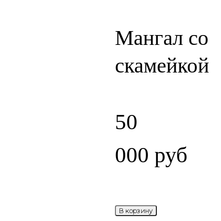
Мангал со
НОВИНКА
скамейкой
50
000
руб
В корзину