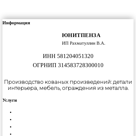
Информация
ЮНИТПЕНЗА
ИП Рахматуллин В.А.
ИНН 581204051320
ОГРНИП 314583728300010
Производство кованых произведений: детали
интерьера, мебель, ограждения из металла.
Услуги
Металлообработка
Порошковая покраска
Изготовление ферм
Монтаж конструкций