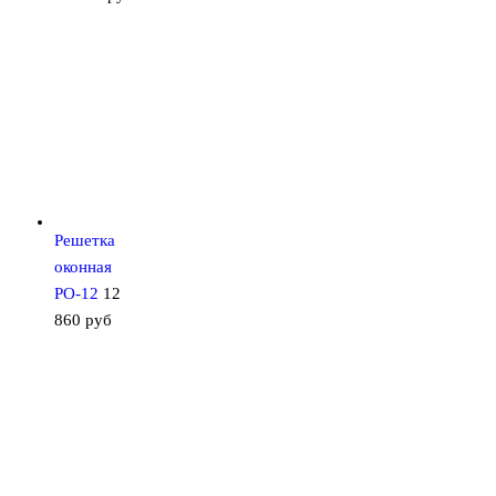
Решетка
оконная
РО-12
12
860
руб