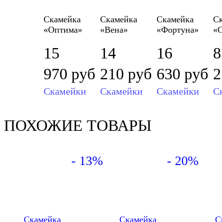
Скамейка
Скамейка
Скамейка
С
«Оптима»
«Вена»
«Фортуна»
«С
15
14
16
8
970
руб
210
руб
630
руб
Скамейки
Скамейки
Скамейки
С
ПОХОЖИЕ ТОВАРЫ
- 13%
- 20%
Скамейка
Скамейка
С