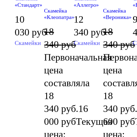
«Стандарт»
«Аллегро»
«
Скамейка
Скамейка
10
12
«Клеопатра»
«Вероника»
18
18
030
руб
340
руб
340
руб
340
руб
Скамейки
Скамейки
С
Первоначальная
Первона
цена
цена
составляла
составл
18
18
340 руб.
16
340 руб
000
руб
Текущая
600
руб
цена:
цена: