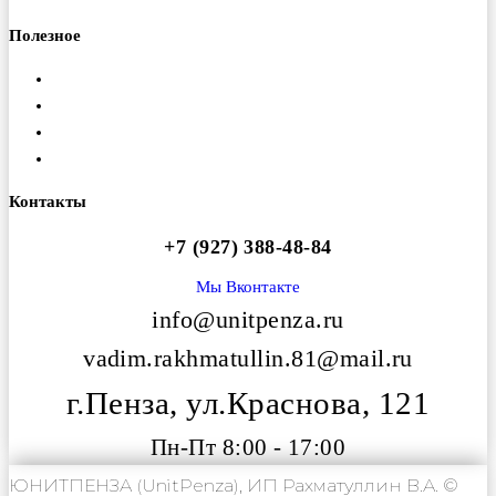
Полезное
Доставка
Гарантия
Оплата
Вакансии
Контакты
+7 (927) 388-48-84
Мы Вконтакте
info@unitpenza.ru
vadim.rakhmatullin.81@mail.ru
г.Пенза, ул.Краснова, 121
Пн-Пт 8:00 - 17:00
ЮНИТПЕНЗА (UnitPenza), ИП Рахматуллин В.А. ©