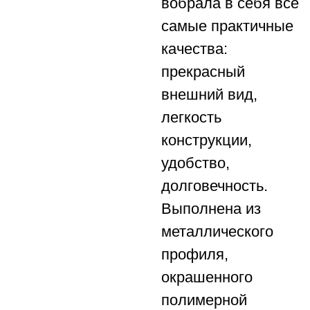
вобрала в себя все
самые практичные
качества:
прекрасный
внешний вид,
легкость
конструкции,
удобство,
долговечность.
Выполнена из
металлического
профиля,
окрашенного
полимерной