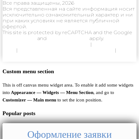
Все права защищены, 2026
Вся представленная на сайте информация носит
исключительно ознакомительный характер и ни
при каких условиях не является публичной
офертой.
This site is protected by reCAPTCHA and the Google
Privacy Policy
and
Terms of Service
apply.
Политика конфиденциальности
|
Согласие на
ОПД
|
Согласие на использование Cookie
|
Пользовательское соглашение
Custom menu section
This is off canvas menu widget area. To enable it add some widgets
into
Appearance — Widgets — Menu Section
, and go to
Customizer — Main menu
to set the icon position.
Popular posts
Оформление заявки