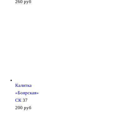
260
руб
Калитка
«Боярская»
СК
37
200
руб