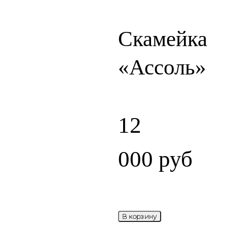
Скамейка
«Ассоль»
12
000
руб
В корзину