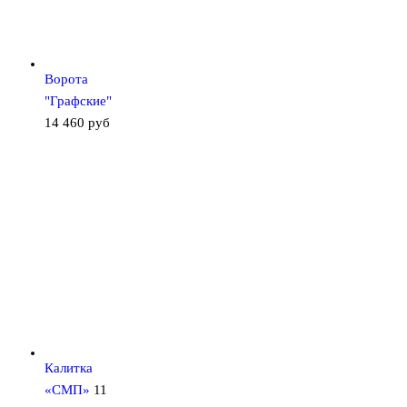
Ворота
"Графские"
14 460
руб
Калитка
«СМП»
11