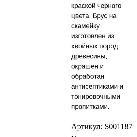
краской черного
цвета. Брус на
скамейку
изготовлен из
хвойных пород
древесины,
окрашен и
обработан
антисептиками и
тонировочными
пропитками.
Артикул:
S001187