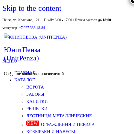
Skip to the content
Пенза, ул. Краснова, 121
Пн-Пт 8:00 - 17:00 / Прием заказов
до 18:00
менеджер
+7 927 388-48-84
ЮнитПенза
(UnitPenza)
МЕНЮ
ГЛАВНАЯ
Создание кованых произведений
КАТАЛОГ
ВОРОТА
ЗАБОРЫ
КАЛИТКИ
РЕШЕТКИ
ЛЕСТНИЦЫ МЕТАЛЛИЧЕСКИЕ
ОГРАЖДЕНИЯ И ПЕРИЛА
КОЗЫРЬКИ И НАВЕСЫ