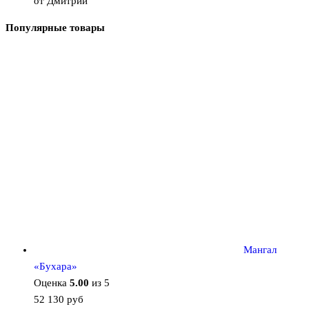
от Дмитрий
Популярные товары
Мангал
«Бухара»
Оценка
5.00
из 5
52 130
руб