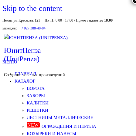
Skip to the content
Пенза, ул. Краснова, 121
Пн-Пт 8:00 - 17:00 / Прием заказов
до 18:00
менеджер
+7 927 388-48-84
ЮнитПенза
(UnitPenza)
МЕНЮ
ГЛАВНАЯ
Создание кованых произведений
КАТАЛОГ
ВОРОТА
ЗАБОРЫ
КАЛИТКИ
РЕШЕТКИ
ЛЕСТНИЦЫ МЕТАЛЛИЧЕСКИЕ
ОГРАЖДЕНИЯ И ПЕРИЛА
КОЗЫРЬКИ И НАВЕСЫ