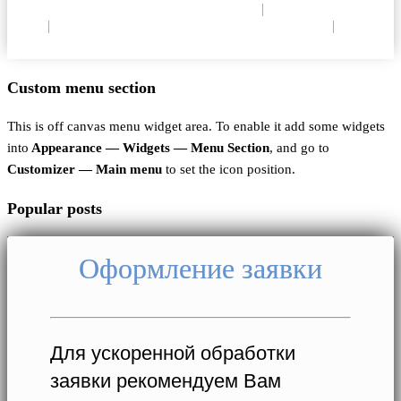
Политика конфиденциальности
|
Согласие на
ОПД
|
Согласие на использование Cookie
|
Пользовательское соглашение
Custom menu section
This is off canvas menu widget area. To enable it add some widgets
into
Appearance — Widgets — Menu Section
, and go to
Customizer — Main menu
to set the icon position.
Popular posts
Оформление заявки
Для ускоренной обработки
заявки рекомендуем Вам