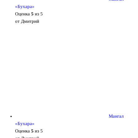
«Бухара»
Оценка
5
из 5
от Дмитрий
Мангал
«Бухара»
Оценка
5
из 5