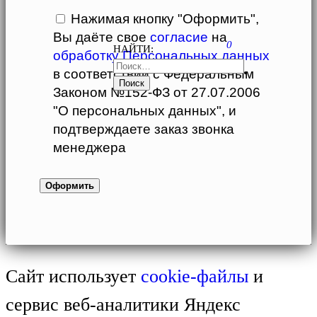
Нажимая кнопку "Оформить",
Вы даёте свое
согласие
на
0
НАЙТИ:
обработку Персональных данных
в соответствии с Федеральным
Законом №152-ФЗ от 27.07.2006
"О персональных данных", и
подтверждаете заказ звонка
менеджера
Сайт использует
cookie-файлы
и
сервис веб-аналитики Яндекс