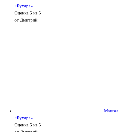
«Бухара»
Оценка
5
из 5
от Дмитрий
Мангал
«Бухара»
Оценка
5
из 5