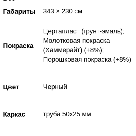
Габариты
343 × 230 см
Цертапласт (грунт-эмаль);
Молотковая покраска
Покраска
(Хаммерайт) (+8%);
Порошковая покраска (+8%)
Цвет
Черный
Каркас
труба 50х25 мм