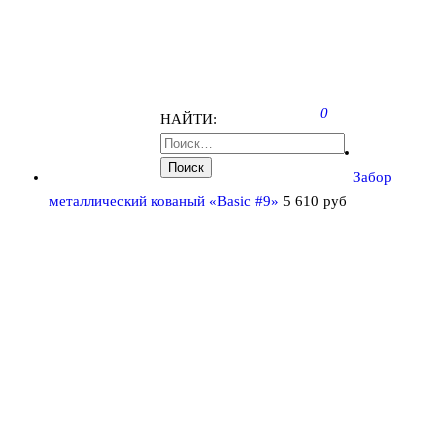
0
НАЙТИ:
Забор
металлический кованый «Basic #9»
5 610
руб