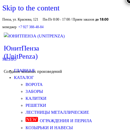
Skip to the content
до 18:00
Пенза, ул. Краснова, 121
Пн-Пт 8:00 - 17:00 / Прием заказов
менеджер
+7 927 388-48-84
ЮнитПенза
(UnitPenza)
МЕНЮ
ГЛАВНАЯ
Создание кованых произведений
КАТАЛОГ
ВОРОТА
ЗАБОРЫ
КАЛИТКИ
РЕШЕТКИ
ЛЕСТНИЦЫ МЕТАЛЛИЧЕСКИЕ
ОГРАЖДЕНИЯ И ПЕРИЛА
КОЗЫРЬКИ И НАВЕСЫ