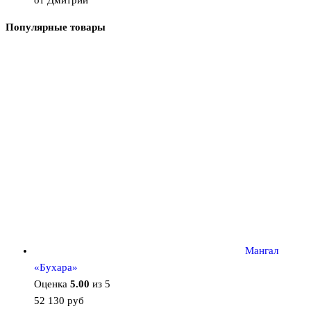
от Дмитрий
Популярные товары
Мангал
«Бухара»
Оценка
5.00
из 5
52 130
руб