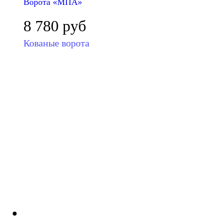
Ворота «МПА»
8 780
руб
Кованые ворота