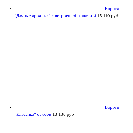
Ворота
"Дачные арочные" с встроенной калиткой
15 110
руб
Ворота
"Классика" с лозой
13 130
руб