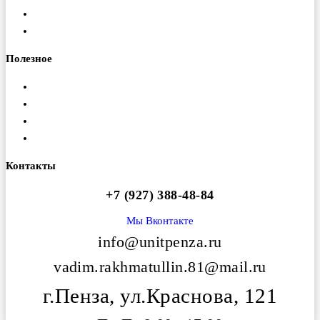
Изготовление ферм
Монтаж конструкций
Полезное
Доставка
Гарантия
Оплата
Вакансии
Контакты
+7 (927) 388-48-84
Мы Вконтакте
info@unitpenza.ru
vadim.rakhmatullin.81@mail.ru
г.Пенза, ул.Краснова, 121