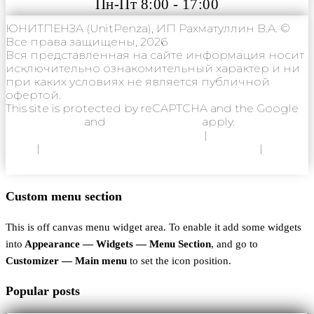
Пн-Пт 8:00 - 17:00
ЮНИТПЕНЗА (UnitPenza), ИП Рахматуллин В.А. ©
Все права защищены, 2026
Вся представленная на сайте информация носит
исключительно ознакомительный характер и ни
при каких условиях не является публичной
офертой.
This site is protected by reCAPTCHA and the Google
Privacy Policy
and
Terms of Service
apply.
Политика конфиденциальности
|
Согласие на
ОПД
|
Согласие на использование Cookie
|
Пользовательское соглашение
Custom menu section
This is off canvas menu widget area. To enable it add some widgets
into
Appearance — Widgets — Menu Section
, and go to
Customizer — Main menu
to set the icon position.
Popular posts