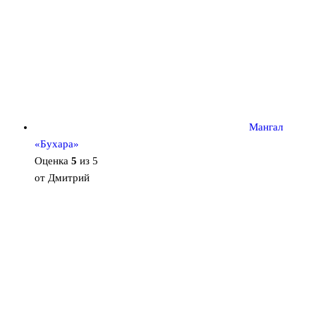
Мангал
«Бухара»
Оценка
5
из 5
от Дмитрий