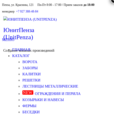
Пенза, ул. Краснова, 121
Пн-Пт 8:00 - 17:00 / Прием заказов
до 18:00
Skip
менеджер
+7 927 388-48-84
to
the
ЮнитПенза
(UnitPenza)
content
МЕНЮ
ГЛАВНАЯ
Создание кованых произведений
КАТАЛОГ
ВОРОТА
ЗАБОРЫ
КАЛИТКИ
РЕШЕТКИ
ЛЕСТНИЦЫ МЕТАЛЛИЧЕСКИЕ
ОГРАЖДЕНИЯ И ПЕРИЛА
КОЗЫРЬКИ И НАВЕСЫ
ФЕРМЫ
БЕСЕДКИ