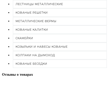
ЛЕСТНИЦЫ МЕТАЛЛИЧЕСКИЕ
КОВАНЫЕ РЕШЕТКИ
МЕТАЛЛИЧЕСКИЕ ФЕРМЫ
КОВАНЫЕ КАЛИТКИ
СКАМЕЙКИ
КОЗЫРЬКИ И НАВЕСЫ КОВАНЫЕ
КОЛПАКИ НА ДЫМОХОД
КОВАНЫЕ БЕСЕДКИ
Отзывы о товарах