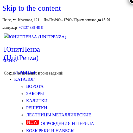
Skip to the content
Пенза, ул. Краснова, 121
Пн-Пт 8:00 - 17:00 / Прием заказов
до 18:00
менеджер
+7 927 388-48-84
ЮнитПенза
(UnitPenza)
МЕНЮ
ГЛАВНАЯ
Создание кованых произведений
КАТАЛОГ
ВОРОТА
ЗАБОРЫ
КАЛИТКИ
РЕШЕТКИ
ЛЕСТНИЦЫ МЕТАЛЛИЧЕСКИЕ
ОГРАЖДЕНИЯ И ПЕРИЛА
КОЗЫРЬКИ И НАВЕСЫ