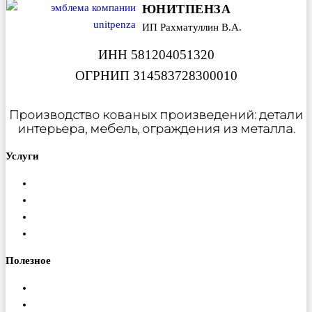
ЮНИТПЕНЗА
ИП Рахматуллин В.А.
ИНН 581204051320
ОГРНИП 314583728300010
Производство кованых произведений: детали
интерьера, мебель, ограждения из металла.
Услуги
Металлообработка
Порошковая покраска
Изготовление ферм
Монтаж конструкций
Полезное
Доставка
Гарантия