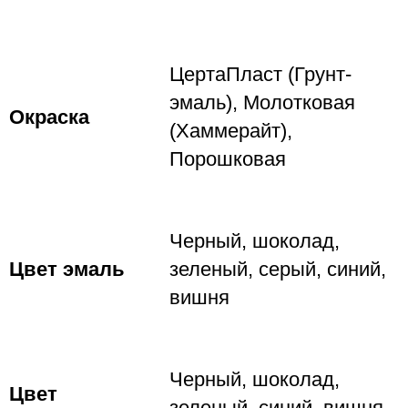
ЦертаПласт (Грунт-
эмаль), Молотковая
Окраска
(Хаммерайт),
Порошковая
Черный, шоколад,
Цвет эмаль
зеленый, серый, синий,
вишня
Черный, шоколад,
Цвет
зеленый, синий, вишня