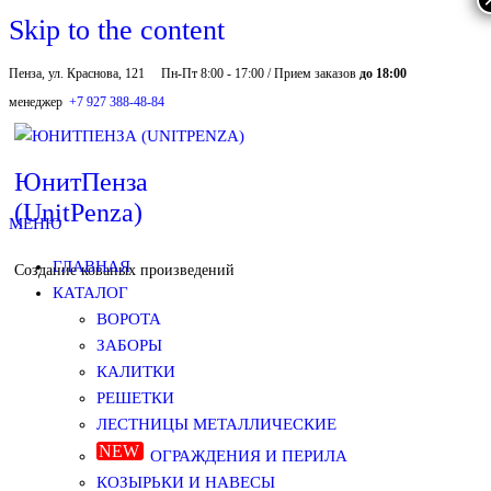
Skip to the content
Пенза, ул. Краснова, 121
Пн-Пт 8:00 - 17:00 / Прием заказов
до 18:00
менеджер
+7 927 388-48-84
ЮнитПенза
(UnitPenza)
МЕНЮ
ГЛАВНАЯ
Создание кованых произведений
КАТАЛОГ
ВОРОТА
ЗАБОРЫ
КАЛИТКИ
РЕШЕТКИ
ЛЕСТНИЦЫ МЕТАЛЛИЧЕСКИЕ
ОГРАЖДЕНИЯ И ПЕРИЛА
КОЗЫРЬКИ И НАВЕСЫ