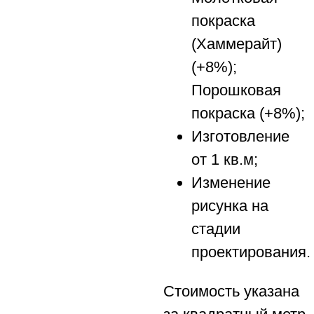
покраска
(Хаммерайт)
(+8%);
Порошковая
покраска (+8%);
Изготовление
от 1 кв.м;
Изменение
рисунка на
стадии
проектирования.
Стоимость указана