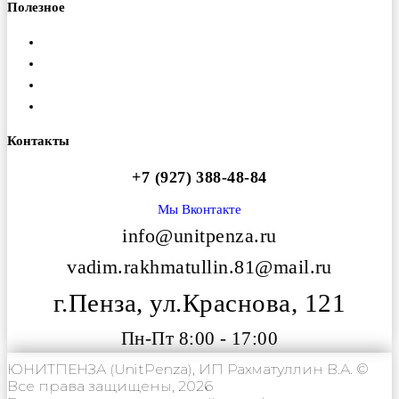
Полезное
Доставка
Гарантия
Оплата
Вакансии
Контакты
+7 (927) 388-48-84
Мы Вконтакте
info@unitpenza.ru
vadim.rakhmatullin.81@mail.ru
г.Пенза, ул.Краснова, 121
Пн-Пт 8:00 - 17:00
ЮНИТПЕНЗА (UnitPenza), ИП Рахматуллин В.А. ©
Все права защищены, 2026