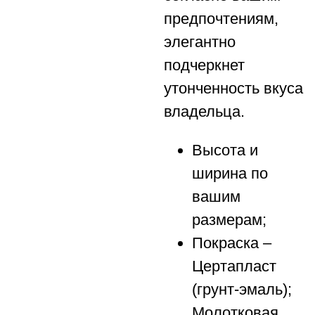
предпочтениям,
элегантно
подчеркнет
утонченность вкуса
владельца.
Высота и
ширина по
вашим
размерам;
Покраска –
Цертапласт
(грунт-эмаль);
Молотковая