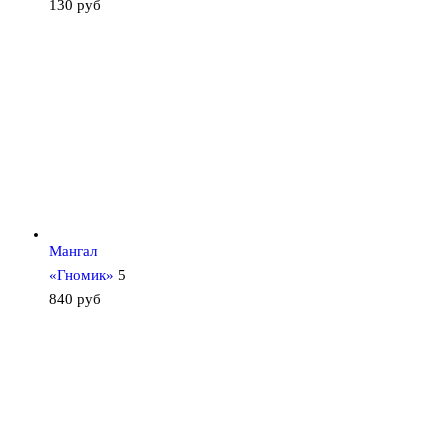
130
руб
Мангал
«Гномик»
5
840
руб