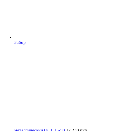
Забор
металлический ОСТ 15-50
17 230
руб