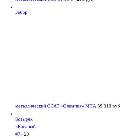
Забор
металлический ОСАТ «Олимпия» МПА
39 010
руб
Козырёк
«Кованый
#7»
20