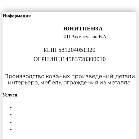
Информация
ЮНИТПЕНЗА
ИП Рахматуллин В.А.
ИНН 581204051320
ОГРНИП 314583728300010
Производство кованых произведений: детали
интерьера, мебель, ограждения из металла.
Услуги
Металлообработка
Порошковая покраска
Изготовление ферм
Монтаж конструкций