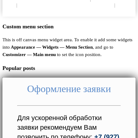
ОПД
|
Согласие на использование Cookie
|
Пользовательское соглашение
Custom menu section
This is off canvas menu widget area. To enable it add some widgets
into
Appearance — Widgets — Menu Section
, and go to
Customizer — Main menu
to set the icon position.
Popular posts
Оформление заявки
Для ускоренной обработки
заявки рекомендуем Вам
позвонить по телефону:
+7 (927)