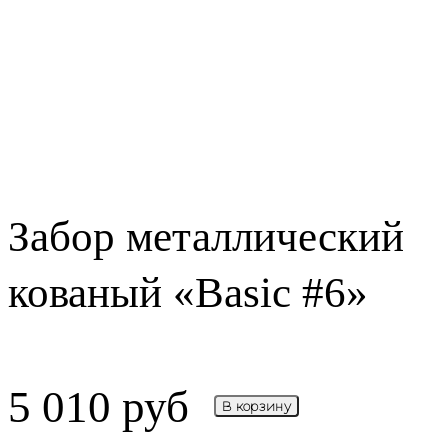
Забор металлический
кованый «Basic #6»
5 010
руб
В корзину