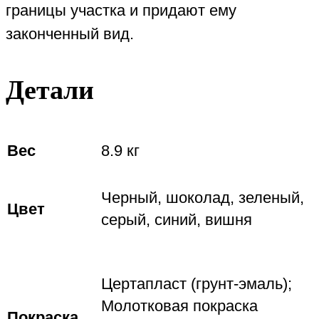
границы участка и придают ему
законченный вид.
Детали
Вес
8.9 кг
Черный, шоколад, зеленый,
Цвет
серый, синий, вишня
Цертапласт (грунт-эмаль);
Молотковая покраска
Покраска