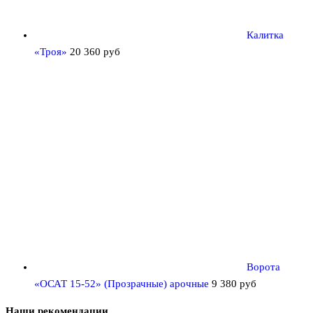
Калитка
«Троя»
20 360
руб
Ворота
«ОСАТ 15-52» (Прозрачные) арочные
9 380
руб
Наши рекомендации