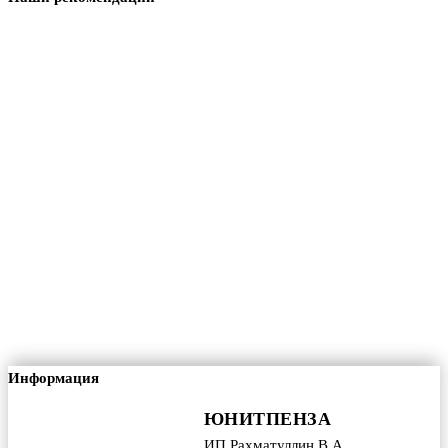
Информация
ЮНИТПЕНЗА
ИП Рахматуллин В.А.