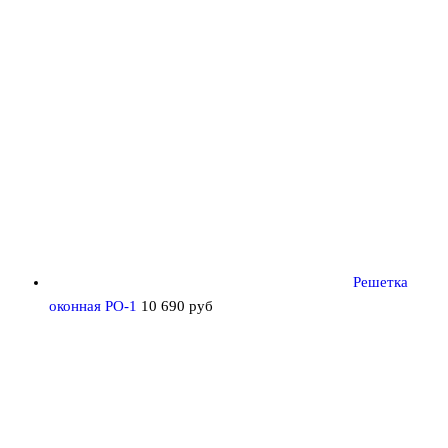
Решетка
оконная РО-1
10 690
руб