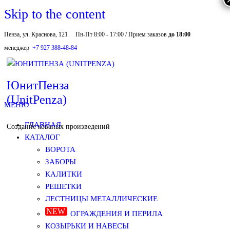
Skip to the content
Пенза, ул. Краснова, 121
Пн-Пт 8:00 - 17:00 / Прием заказов
до 18:00
менеджер
+7 927 388-48-84
ЮнитПенза
(UnitPenza)
МЕНЮ
ГЛАВНАЯ
Создание кованых произведений
КАТАЛОГ
ВОРОТА
ЗАБОРЫ
КАЛИТКИ
РЕШЕТКИ
ЛЕСТНИЦЫ МЕТАЛЛИЧЕСКИЕ
ОГРАЖДЕНИЯ И ПЕРИЛА
КОЗЫРЬКИ И НАВЕСЫ