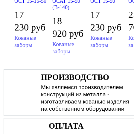
ОСТ 15-15-50
ОСАТ 15-50
ОСТ 15-50
ОС
(В-140)
17
17
2
18
230
руб
230
руб
7
920
руб
Кованые
Кованые
К
Кованые
заборы
заборы
з
заборы
ПРОИЗВОДСТВО
Мы являемся производителем
конструкций из металла -
изготавливаем кованые изделия
на собственном оборудовании
ОПЛАТА