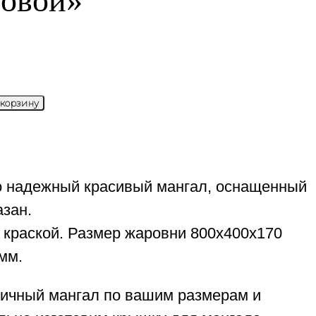
ловой»
 корзину
о надежный красивый мангал, оснащенный
азан.
 краской. Размер жаровни 800х400х170
мм.
гичный мангал по вашим размерам и