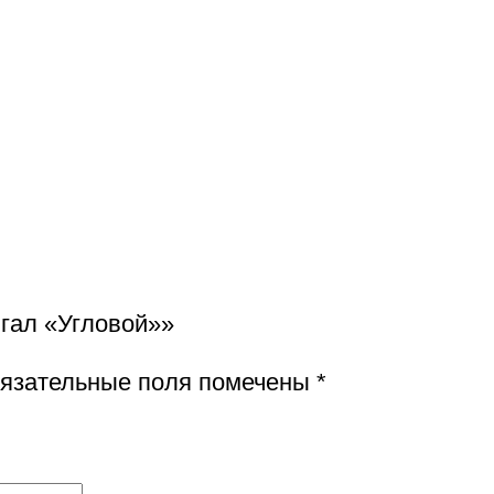
нгал «Угловой»»
язательные поля помечены
*