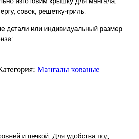
льно изготовим крышку для мангала,
ергу, совок, решетку-гриль.
ые детали или индивидуальный размер
нзе:
Категория:
Мангалы кованые
вней и печкой. Для удобства под