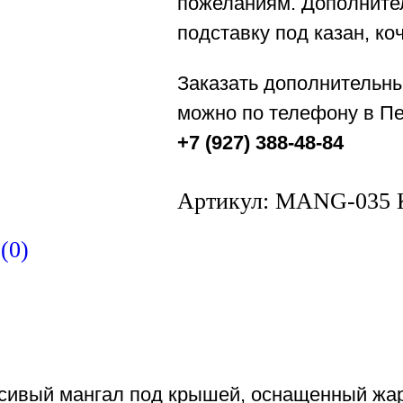
пожеланиям. Дополните
подставку под казан, коч
Заказать дополнительн
можно по телефону в Пе
+7 (927) 388-48-84
Артикул:
MANG-035
(0)
сивый мангал под крышей, оснащенный жаро