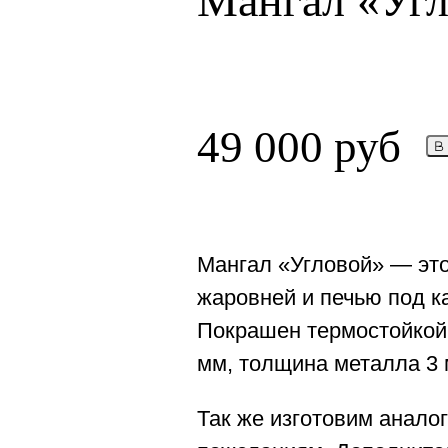
Мангал «Уг
49 000
руб
В
Мангал «Угловой» — эт
жаровней и печью под к
Покрашен термостойкой
мм, толщина металла 3 
Так же изготовим анало