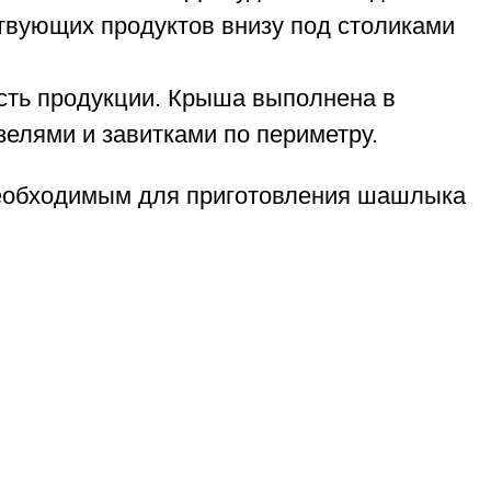
твующих продуктов внизу под столиками
ость продукции. Крыша выполнена в
елями и завитками по периметру.
необходимым для приготовления шашлыка