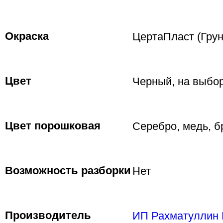
Окраска
ЦертаПласт (Грун
Цвет
Черный, на выбор
Цвет порошковая
Серебро, медь, б
Возможность разборки
Нет
Производитель
ИП Рахматуллин 