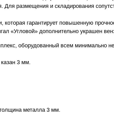
я. Для размещения и складирования сопутс
и, которая гарантирует повышенную прочн
гал «Угловой» дополнительно украшен венз
мплекс, оборудованный всем минимально 
 казан 3 мм.
толщина металла 3 мм.