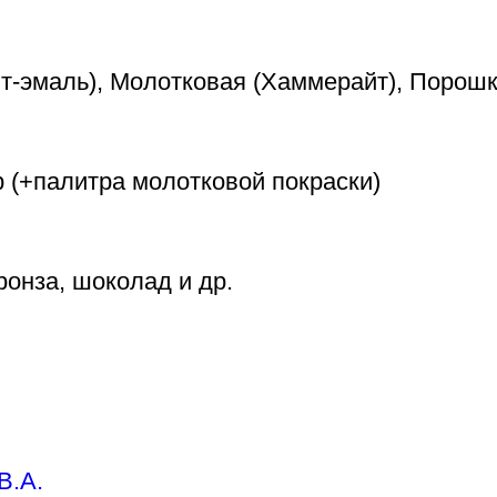
т-эмаль), Молотковая (Хаммерайт), Порош
 (+палитра молотковой покраски)
ронза, шоколад и др.
В.А.