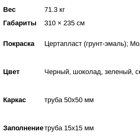
Вес
71.3 кг
Габариты
310 × 235 см
Покраска
Цертапласт (грунт-эмаль); М
Цвет
Черный, шоколад, зеленый, с
Каркас
труба 50х50 мм
Заполнение
труба 15х15 мм