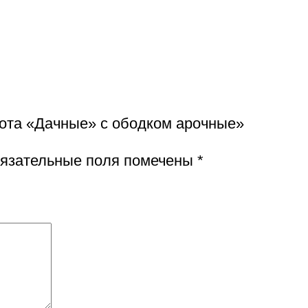
рота «Дачные» с ободком арочные»
язательные поля помечены
*