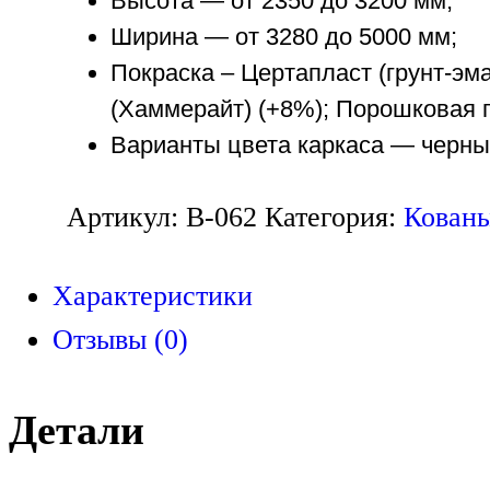
Высота — от 2350 до 3200 мм;
Ширина — от 3280 до 5000 мм;
Покраска – Цертапласт (грунт-эм
(Хаммерайт) (+8%); Порошковая п
Варианты цвета каркаса — черны
Артикул:
В-062
Категория:
Кованы
Характеристики
Отзывы (0)
Детали