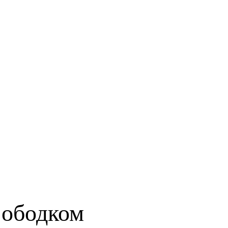
 ободком