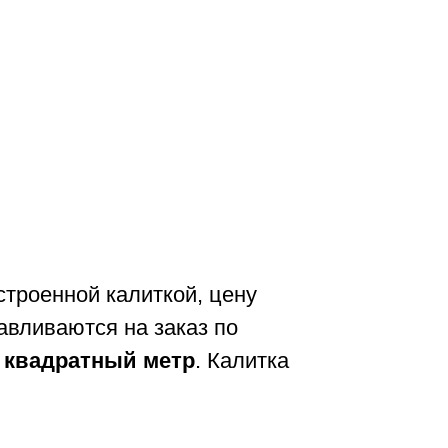
строенной калиткой, цену
авливаются на заказ по
а квадратный метр
. Калитка