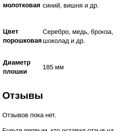
молотковая
синий, вишня и др.
Цвет
Серебро, медь, бронза,
порошковая
шоколад и др.
Диаметр
185 мм
плошки
Отзывы
Отзывов пока нет.
Будьте первым, кто оставил отзыв на