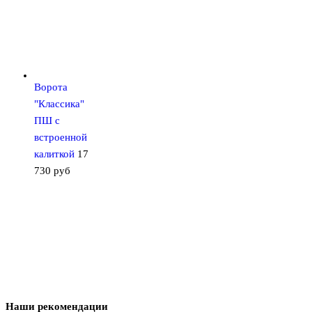
Ворота
"Классика"
ПШ с
встроенной
калиткой
17
730
руб
Наши рекомендации