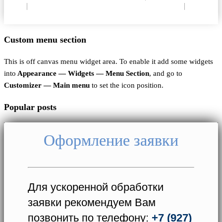
ОПД
|
Согласие на использование Cookie
|
Пользовательское соглашение
Custom menu section
This is off canvas menu widget area. To enable it add some widgets
into
Appearance — Widgets — Menu Section
, and go to
Customizer — Main menu
to set the icon position.
Popular posts
Оформление заявки
Для ускоренной обработки
заявки рекомендуем Вам
позвонить по телефону:
+7 (927)