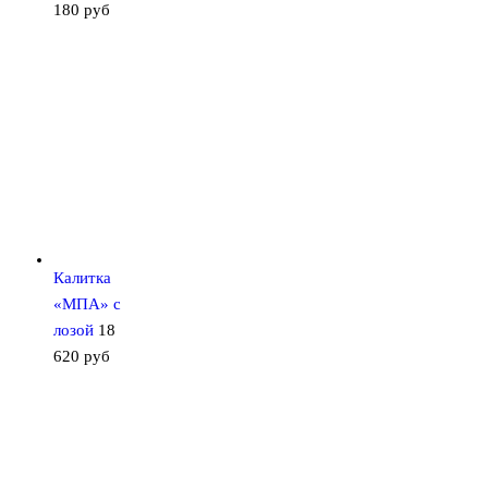
180
руб
Калитка
«МПА» с
лозой
18
620
руб