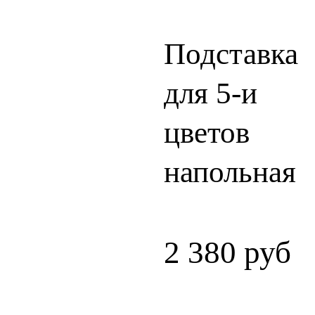
Подставка
для 5-и
цветов
напольная
2 380
руб