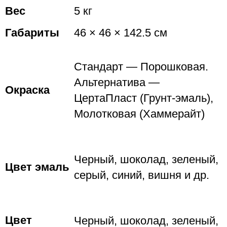
Вес
5 кг
Габариты
46 × 46 × 142.5 см
Стандарт — Порошковая.
Альтернатива —
Окраска
ЦертаПласт (Грунт-эмаль),
Молотковая (Хаммерайт)
Черный, шоколад, зеленый,
Цвет эмаль
серый, синий, вишня и др.
Цвет
Черный, шоколад, зеленый,