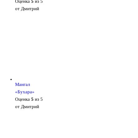
Оценка
5
из 5
от Дмитрий
Мангал
«Бухара»
Оценка
5
из 5
от Дмитрий