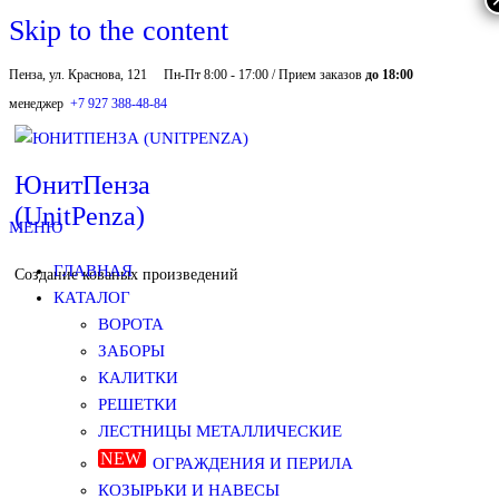
Skip to the content
Пенза, ул. Краснова, 121
Пн-Пт 8:00 - 17:00 / Прием заказов
до 18:00
менеджер
+7 927 388-48-84
ЮнитПенза
(UnitPenza)
МЕНЮ
ГЛАВНАЯ
Создание кованых произведений
КАТАЛОГ
ВОРОТА
ЗАБОРЫ
КАЛИТКИ
РЕШЕТКИ
ЛЕСТНИЦЫ МЕТАЛЛИЧЕСКИЕ
ОГРАЖДЕНИЯ И ПЕРИЛА
КОЗЫРЬКИ И НАВЕСЫ