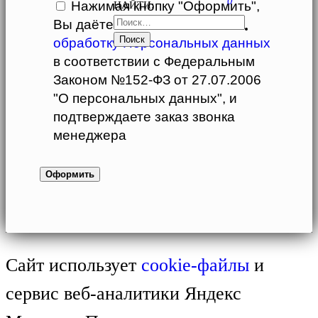
0
Нажимая кнопку "Оформить",
НАЙТИ:
Вы даёте свое
согласие
на
обработку Персональных данных
в соответствии с Федеральным
Законом №152-ФЗ от 27.07.2006
"О персональных данных", и
подтверждаете заказ звонка
менеджера
Сайт использует
cookie-файлы
и
сервис веб-аналитики Яндекс