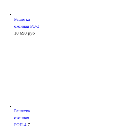
Решетка
оконная РО-3
10 690
руб
Решетка
оконная
РОП-4
7