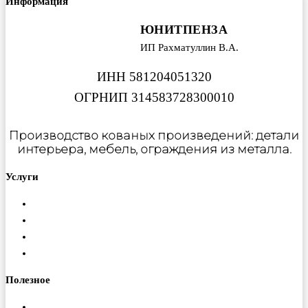
Информация
ЮНИТПЕНЗА
ИП Рахматуллин В.А.
ИНН 581204051320
ОГРНИП 314583728300010
Производство кованых произведений: детали
интерьера, мебель, ограждения из металла.
Услуги
Металлообработка
Порошковая покраска
Изготовление ферм
Монтаж конструкций
Полезное
Доставка