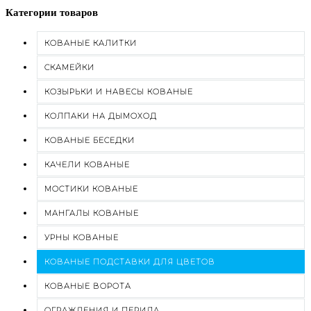
Категории товаров
КОВАНЫЕ КАЛИТКИ
СКАМЕЙКИ
КОЗЫРЬКИ И НАВЕСЫ КОВАНЫЕ
КОЛПАКИ НА ДЫМОХОД
КОВАНЫЕ БЕСЕДКИ
КАЧЕЛИ КОВАНЫЕ
МОСТИКИ КОВАНЫЕ
МАНГАЛЫ КОВАНЫЕ
УРНЫ КОВАНЫЕ
КОВАНЫЕ ПОДСТАВКИ ДЛЯ ЦВЕТОВ
КОВАНЫЕ ВОРОТА
ОГРАЖДЕНИЯ И ПЕРИЛА