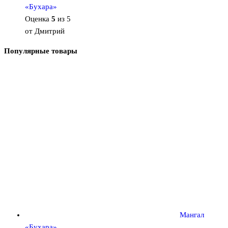
«Бухара»
Оценка
5
из 5
от Дмитрий
Популярные товары
Мангал
«Бухара»