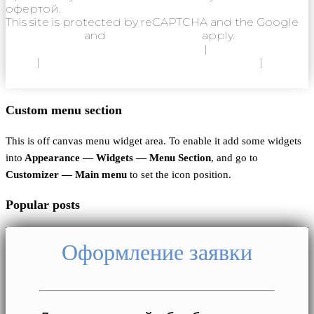
офертой.
This site is protected by reCAPTCHA and the Google
Privacy Policy
and
Terms of Service
apply.
Политика конфиденциальности
|
Согласие на
ОПД
|
Согласие на использование Cookie
|
Пользовательское соглашение
Custom menu section
This is off canvas menu widget area. To enable it add some widgets
into
Appearance — Widgets — Menu Section
, and go to
Customizer — Main menu
to set the icon position.
Popular posts
Оформление заявки