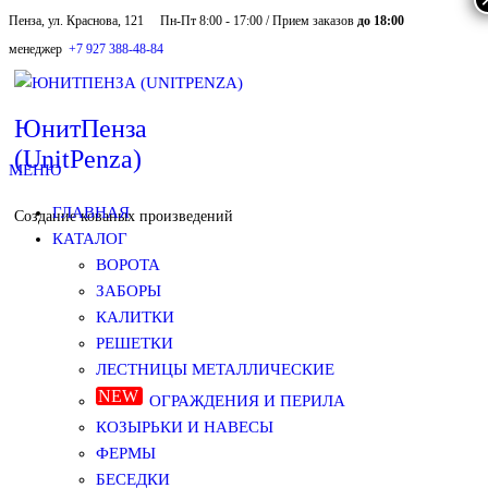
Пенза, ул. Краснова, 121
Пн-Пт 8:00 - 17:00 / Прием заказов
до 18:00
Skip
менеджер
+7 927 388-48-84
to
the
ЮнитПенза
(UnitPenza)
content
МЕНЮ
ГЛАВНАЯ
Создание кованых произведений
КАТАЛОГ
ВОРОТА
ЗАБОРЫ
КАЛИТКИ
РЕШЕТКИ
ЛЕСТНИЦЫ МЕТАЛЛИЧЕСКИЕ
ОГРАЖДЕНИЯ И ПЕРИЛА
КОЗЫРЬКИ И НАВЕСЫ
ФЕРМЫ
БЕСЕДКИ