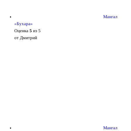
Мангал
«Бухара»
Оценка
5
из 5
от Дмитрий
Мангал