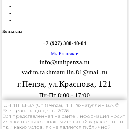
Гарантия
Оплата
Вакансии
Контакты
+7 (927) 388-48-84
Мы Вконтакте
info@unitpenza.ru
vadim.rakhmatullin.81@mail.ru
г.Пенза, ул.Краснова, 121
Пн-Пт 8:00 - 17:00
ЮНИТПЕНЗА (UnitPenza), ИП Рахматуллин В.А. ©
Все права защищены, 2026
Вся представленная на сайте информация носит
исключительно ознакомительный характер и ни
при каких условиях не является публичной