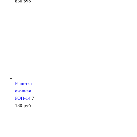
830
руб
Решетка
оконная
РОП-14
7
180
руб