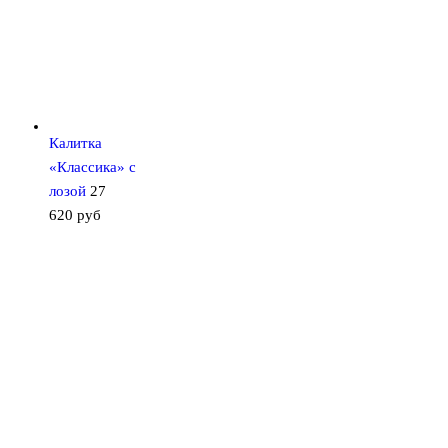
Калитка
«Классика» с
лозой
27
620
руб