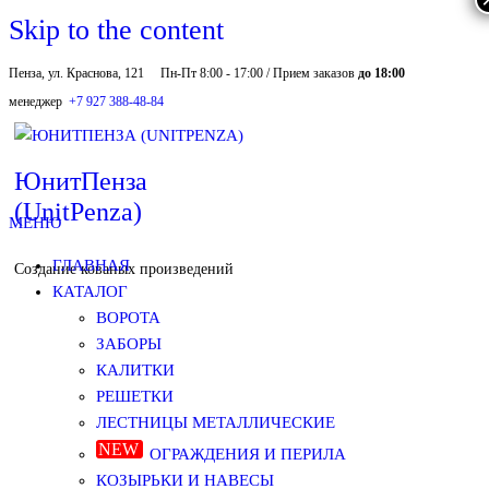
Skip to the content
Пенза, ул. Краснова, 121
Пн-Пт 8:00 - 17:00 / Прием заказов
до 18:00
менеджер
+7 927 388-48-84
ЮнитПенза
(UnitPenza)
МЕНЮ
ГЛАВНАЯ
Создание кованых произведений
КАТАЛОГ
ВОРОТА
ЗАБОРЫ
КАЛИТКИ
РЕШЕТКИ
ЛЕСТНИЦЫ МЕТАЛЛИЧЕСКИЕ
ОГРАЖДЕНИЯ И ПЕРИЛА
КОЗЫРЬКИ И НАВЕСЫ