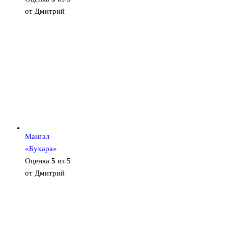
от Дмитрий
Мангал
«Бухара»
Оценка
5
из 5
от Дмитрий