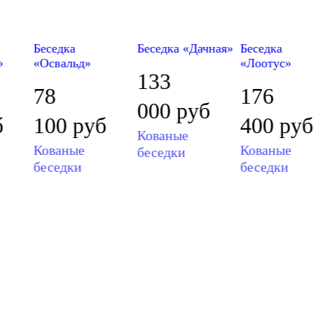
Беседка
Беседка «Дачная»
Беседка
»
«Освальд»
«Лоотус»
133
78
176
000
руб
б
100
руб
400
руб
Кованые
Кованые
Кованые
беседки
беседки
беседки