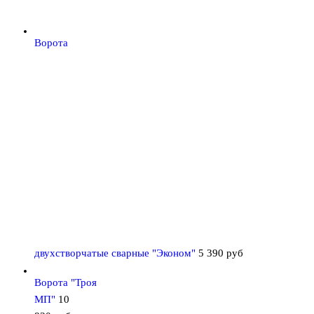
Ворота
двухстворчатые сварные "Эконом"
5 390
руб
Ворота "Троя
МП"
10