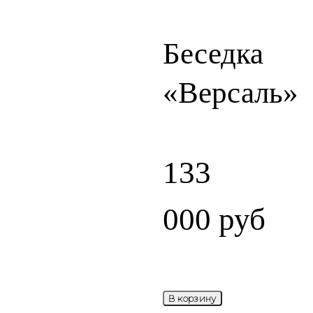
Беседка
«Версаль»
133
000
руб
В корзину